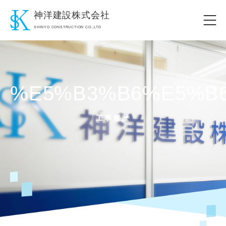
神洋建設株式会社
SHINYO CONSTRUCTION CO.,LTD
%e5%b3%b6%e5%b
工事履歴